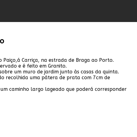
go
 Paiço,á Carriça, na estrada de Braga ao Porto.
ervado e é feito em Granito.
sobre um muro de jardim junto às casas da quinta.
ido recolhida uma pátera de prata com 7cm de
do um caminho largo lageado que poderá corresponder