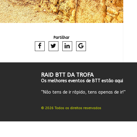
Partilhar
RAID BTT DA TROFA
Os melhores eventos de BTT estão aqui
“Não tens de ir rápido, tens apenas de ir!”
© 2026 Todos os direitos reservados