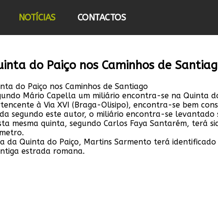
NOTÍCIAS
CONTACTOS
inta do Paiço nos Caminhos de Santia
nta do Paiço nos Caminhos de Santiago
undo Mário Capella um miliário encontra-se na Quinta do
tencente à Via XVI (Braga-Olisipo), encontra-se bem cons
da segundo este autor, o miliário encontra-se levantado 
sta mesma quinta, segundo Carlos Faya Santarém, terá s
metro.
a da Quinta do Paiço, Martins Sarmento terá identifica
antiga estrada romana.