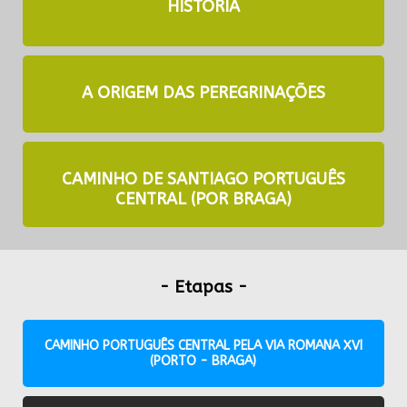
HISTÓRIA
A ORIGEM DAS PEREGRINAÇÕES
CAMINHO DE SANTIAGO PORTUGUÊS
CENTRAL (POR BRAGA)
- Etapas -
CAMINHO PORTUGUÊS CENTRAL PELA VIA ROMANA XVI
(PORTO - BRAGA)