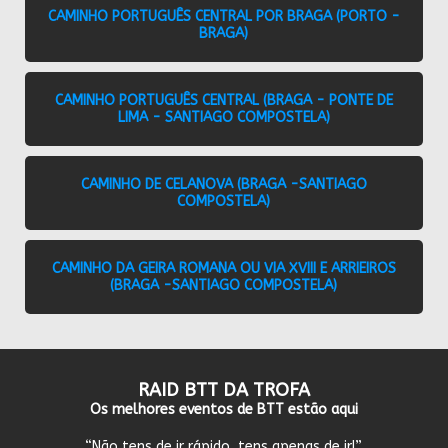
CAMINHO PORTUGUÊS CENTRAL POR BRAGA (PORTO -
BRAGA)
CAMINHO PORTUGUÊS CENTRAL (BRAGA - PONTE DE
LIMA - SANTIAGO COMPOSTELA)
CAMINHO DE CELANOVA (BRAGA -SANTIAGO
COMPOSTELA)
CAMINHO DA GEIRA ROMANA OU VIA XVIII E ARRIEIROS
(BRAGA -SANTIAGO COMPOSTELA)
RAID BTT DA TROFA
Os melhores eventos de BTT estão aqui
“Não tens de ir rápido, tens apenas de ir!”